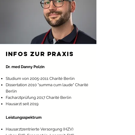
INFOS zur PRAXIS
Dr. med Danny Polzin
Stu
dium von
2005-2011
Charité Berlin
Dissertation 2010 "summa cum laude" Charité
Berlin
Facharztprüfung 2017 Charité Berlin
Hausarzt seit 2019
Leistungsspektrum
H
ausarztzentrierte Versorgung (HZV)