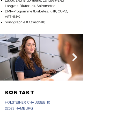
Labor, EKG, Ergometrie, Langzeit-EKG,
Langzeit-Blutdruck, Spirometrie
DMP-Programme (Diabetes, KHK, COPD,
ASTHMA)
Sonographie (Ultraschall)
KONTAKT
HOLSTEINER CHAUSSEE 10
22523 HAMBURG