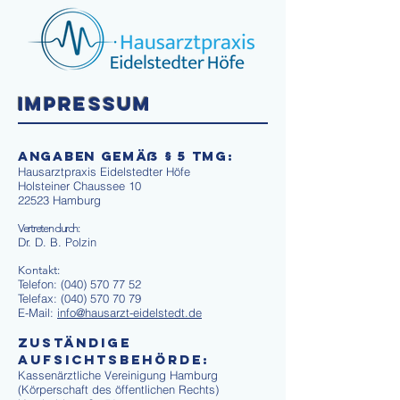
IMPRESSUM
Angaben gemäß § 5 TMG:
Hausarztpraxis Eidelstedter Höfe
Holsteiner Chaussee 10
22523 Hamburg
Vertreten durch:
Dr. D. B. Polzin
Kontakt:
Telefon:
(040) 570 77 52
Telefax: (040) 570 70 79
E-Mail:
info@hausarzt-eidelstedt.de
ZUSTÄNDIGE
Aufsichtsbehörde
:
Kassenärztliche Vereinigung Hamburg
(Körperschaft des öffentlichen Rechts)