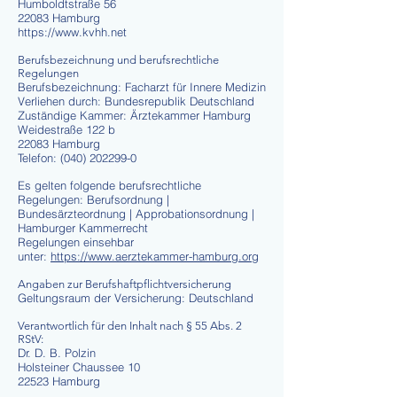
Humboldtstraße 56
22083 Hamburg
https://www.kvhh.net
Berufsbezeichnung und berufsrechtliche
Regelungen
Berufsbezeichnung: Facharzt für Innere Medizin
Verliehen durch: Bundesrepublik Deutschland
Zuständige Kammer: Ärztekammer
Hamburg
Weidestraße 122 b
22083 Hamburg
Telefon:
(040) 202299-0
Es gelten folgende berufsrechtliche
Regelungen: Berufsordnung |
Bundesärzteordnung | Approbationsordnung |
Hamburger Kammerrecht
Regelungen einsehbar
unter:
https://www.aerztekammer-hamburg.org
Angaben zur Berufshaftpflichtversicherung
Geltungsraum der Versicherung: Deutschland
Verantwortlich für den Inhalt nach § 55 Abs. 2
RStV:
Dr. D. B. Polzin
Holsteiner Chaussee 10
22523 Hamburg