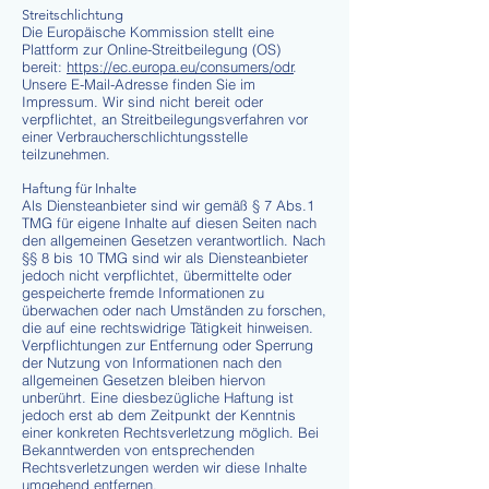
Streitschlichtung
Die Europäische Kommission stellt eine
Plattform zur Online-Streitbeilegung (OS)
bereit:
https://ec.europa.eu/consumers/odr
.
Unsere E-Mail-Adresse finden Sie im
Impressum. Wir sind nicht bereit oder
verpflichtet, an Streitbeilegungsverfahren vor
einer Verbraucherschlichtungsstelle
teilzunehmen.
Haftung für Inhalte
Als Diensteanbieter sind wir gemäß § 7 Abs.1
TMG für eigene Inhalte auf diesen Seiten nach
den allgemeinen Gesetzen verantwortlich. Nach
§§ 8 bis 10 TMG sind wir als Diensteanbieter
jedoch nicht verpflichtet, übermittelte oder
gespeicherte fremde Informationen zu
überwachen oder nach Umständen zu forschen,
die auf eine rechtswidrige Tätigkeit hinweisen.
Verpflichtungen zur Entfernung oder Sperrung
der Nutzung von Informationen nach den
allgemeinen Gesetzen bleiben hiervon
unberührt. Eine diesbezügliche Haftung ist
jedoch erst ab dem Zeitpunkt der Kenntnis
einer konkreten Rechtsverletzung möglich. Bei
Bekanntwerden von entsprechenden
Rechtsverletzungen werden wir diese Inhalte
umgehend entfernen.